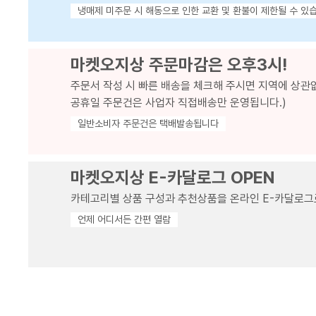
냉매제 미주문 시 해동으로 인한 교환 및 환불이 제한될 수 있
마켓오지상 주문마감은 오후3시!
주문서 작성 시 빠른 배송을 체크해 주시면 지역에 상관
공휴일 주문건은 사업자 직접배송만 운영됩니다.)
일반소비자 주문건은 택배발송됩니다
마켓오지상 E-카달로그 OPEN
카테고리별 상품 구성과 추천상품을 온라인 E-카달로그
언제 어디서든 간편 열람