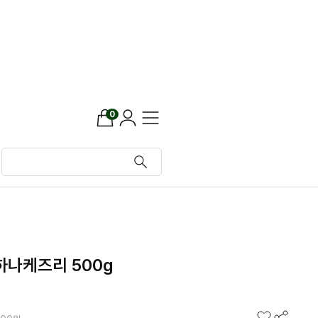
0
하나케즈리 500g