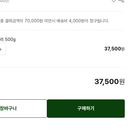
500
원
총 결제금액이 70,000원 미만시 배송비 4,000원이 청구됩니다.
리 500g
37,500
원
37,500
원
장바구니
구매하기