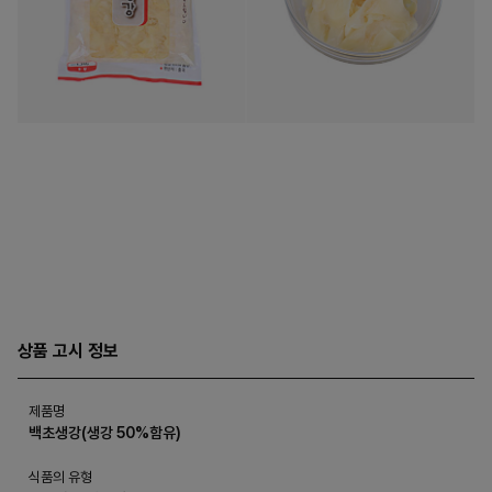
상품 고시 정보
제품명
백초생강(생강 50%함유)
식품의 유형