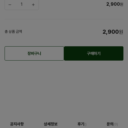
2,900
원
2,900
원
총 상품 금액
장바구니
구매하기
공지사항
상세정보
후기
문의
()
(0)