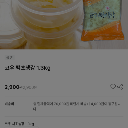
코우 백초생강 1.3kg
2,900
원
2,900
원
배송비
총 결제금액이 70,000원 미만시 배송비 4,000원이 청구됩니
다.
코우 백초생강 1.3kg