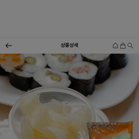
0
상품상세
신상품
행사상품
이벤트
메뉴쇼핑
사업자등업신청