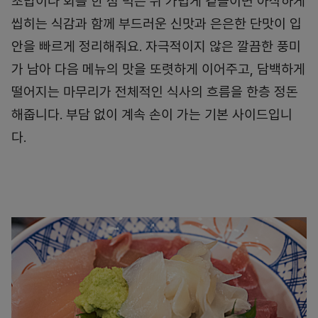
초밥이나 회를 한 점 먹은 뒤 가볍게 곁들이면 아삭하게
씹히는 식감과 함께 부드러운 신맛과 은은한 단맛이 입
안을 빠르게 정리해줘요. 자극적이지 않은 깔끔한 풍미
가 남아 다음 메뉴의 맛을 또렷하게 이어주고, 담백하게
떨어지는 마무리가 전체적인 식사의 흐름을 한층 정돈
해줍니다. 부담 없이 계속 손이 가는 기본 사이드입니
다.