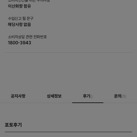
소비자안전을 위한 주의사항
이산화향 함유
수입신고 필 문구
해당사항 없음
소비자상담 관련 전화번호
1800-3943
공지사항
상세정보
후기
문의
()
(0)
포토후기