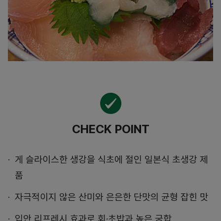
CHECK POINT
게 슬라이스한 생강을 식초에 절인 일본식 초생강 제
품
자극적이지 않은 산미와 은은한 단맛의 균형 잡힌 맛
입안 리프레시 효과로 회·초밥과 높은 궁합