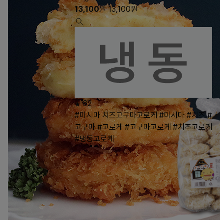
13,100
원
13,100
원
62
#미시마 치즈고구마고로케
#미시마
#치즈
#
고구마
#고로케
#고구마고로케
#치즈고로케
#냉동고로케