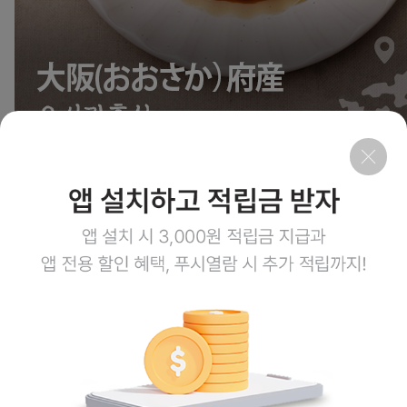
2
상품링크
회사소개
이용약관
개인정보처리방침
이용안내
1:1문의
고객센터
1800-3943
점심시간 12:00~13:00
평일 08:00~17:00
토요일 08:00~12:00
일요일,공휴일 휴무