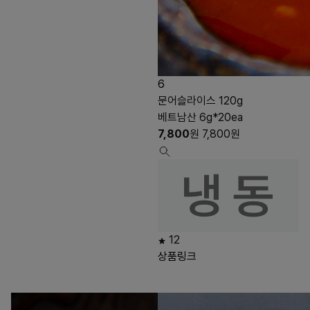
6
문어슬라이스 120g
베트남산 6g*20ea
7,800
원
7,800
원
12
상품링크