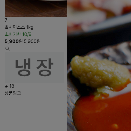
7
발사믹소스 1kg
소비기한 10/9
5,900
원
5,900
원
18
상품링크