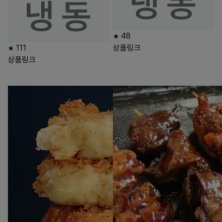
48
111
상품링크
상품링크