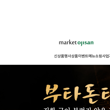
신상품
행사상품
이벤트
메뉴쇼핑
사업