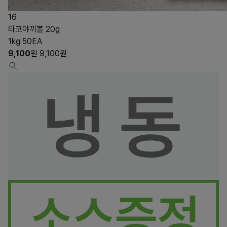
16
타코야끼볼 20g
1kg 50EA
9,100
원
9,100
원