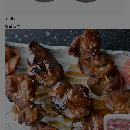
45
상품링크