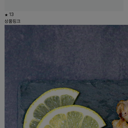
13
상품링크