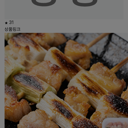
31
상품링크