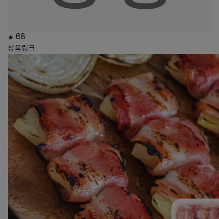
68
상품링크