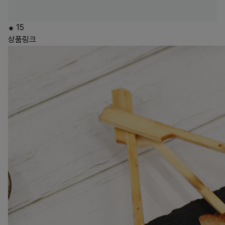
15
상품링크