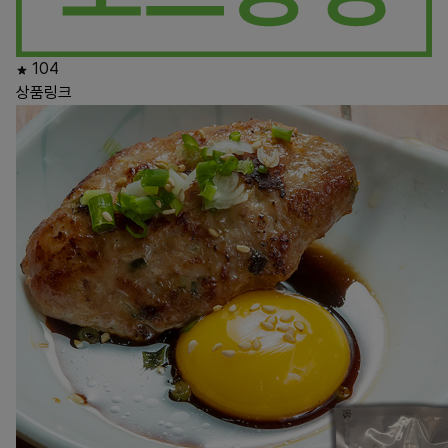
104
상품링크