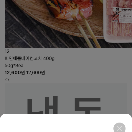
12
파인애플베이컨꼬치 400g
50g*8ea
12,600
원
12,600
원