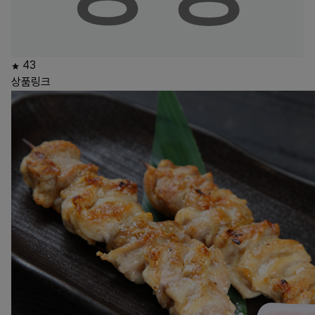
43
상품링크