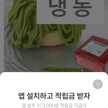
8
상품링크