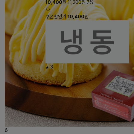
10,400
원
11,200
원
7%
쿠폰할인가
10,400
원
3
6