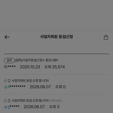
0
사업자회원 등업신청
신상품
행사상품
이벤트
메뉴쇼핑
사업자등업신청
[필독]사업자등업신청시 중요사항!!
공지
마****
2020.10.23
25,974
사업자회원 등업 신청 합니다!!
l********
2026.08.07
0
사업자회원 등업 신청 합니다!!
[답변완료]
j*****
2026.08.07
3