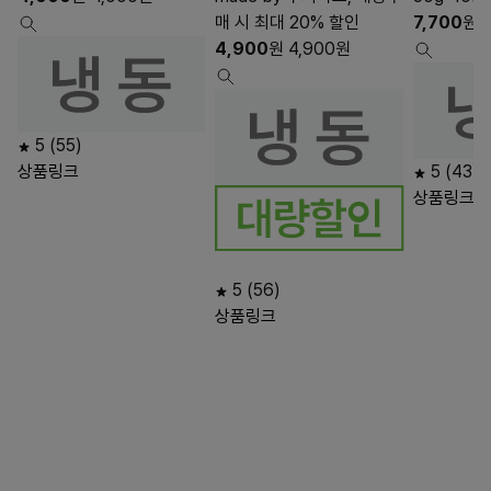
매 시 최대 20% 할인
7,700
원
7
4,900
원
4,900
원
5
(55)
상품링크
5
(43)
상품링크
5
(56)
상품링크