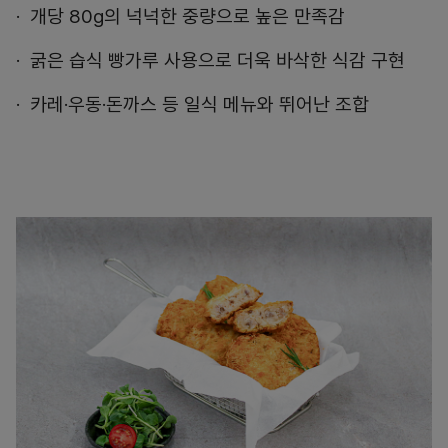
개당 80g의 넉넉한 중량으로 높은 만족감
굵은 습식 빵가루 사용으로 더욱 바삭한 식감 구현
카레·우동·돈까스 등 일식 메뉴와 뛰어난 조합