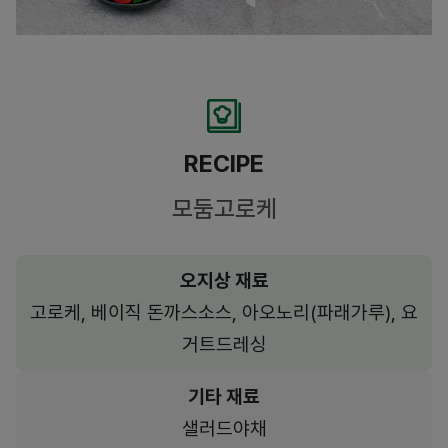
RECIPE
모둠고로케
오지상 재료
고로케, 베이직 돈까스소스, 아오노리(파래가루), 요
거트드레싱
기타 재료
샐러드야채