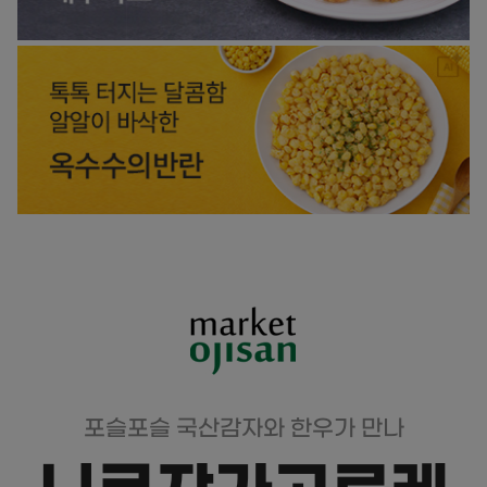
포슬포슬 국산감자와 한우가 만나