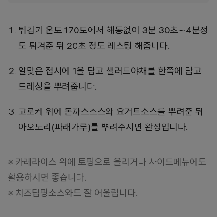
튀김기 온도 170도에서 해동없이 3분 30초∼4분정
도 튀겨준 뒤 20초 정도 레스팅 해줍니다.
알맞은 접시에 1을 담고 샐러드야채를 한쪽에 담고
드레싱을 뿌려줍니다.
고로케 위에 돈까스소스와 요거트소스를 뿌려준 뒤
아오노리(파래가루)를 뿌려주시면 완성입니다.
※ 카레라이스 위에 토핑으로 올리거나 사이드메뉴에도
활용하시면 좋습니다.
※ 치즈딥핑소스와도 잘 어울립니다.