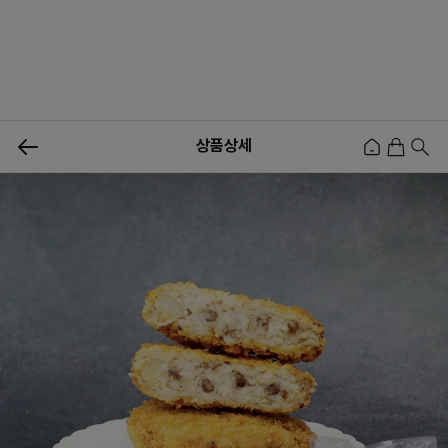
상품상세
신상품
행사상품
이벤트
메뉴쇼핑
사업자등업신청