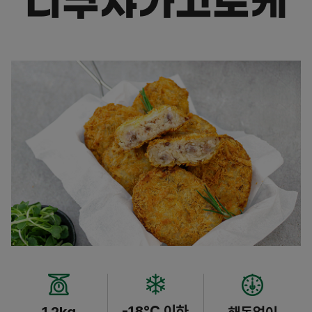
니쿠쟈가고로케
-18℃ 이하
1.2kg