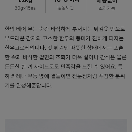
해동없이
냉동보관
80g×15ea
조리가능
한입 베어 무는 순간 바삭하게 부서지는 튀김옷 안으로
부드러운 감자와 고소한 한우의 풍미가 진하게 퍼지는
한우고로케입니다. 갓 튀겨낸 따뜻한 상태에서는 포슬
한 속과 바삭한 겉면의 조화가 더욱 살아나 간식은 물론
든든한 한 끼 사이드로도 만족감을 느낄 수 있어요. 특
히 카레나 우동 옆에 곁들이면 전문점처럼 푸짐한 분위
기를 완성해준답니다.