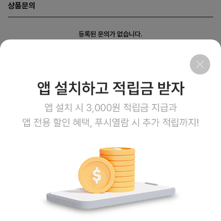
상품문의
등록된 문의가 없습니다.
회사소개
이용약관
개인정보처리방침
이용안내
1:1문의
고객센터
1800-3943
점심시간 12:00~13:00
평일 08:00~17:00
토요일 08:00~12:00
일요일,공휴일 휴무
계좌정보
예금주 (주)엠오유통