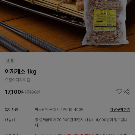
이까게소 1kg
오징어다리튀김
17,100
원
17,100
원
특이사항
박스단위 구매 시 개당 15,400원
대량구매하기
배송비
총 결제금액이 70,000원 미만시 배송비 4,000원이 청구됩니
다.