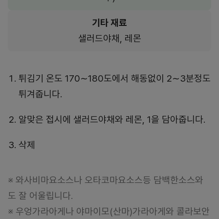
기타 재료
샐러드야채, 레몬
튀김기 온도 170∼180도에서 해동없이 2∼3분정도
튀겨줍니다.
알맞은 접시에 샐러드야채와 레몬, 1을 담아줍니다.
삭제
※ 와사비마요소스나 오타코마요소스등 담백한소스와
도 잘 어울립니다.
※ 우엉가라아게나 야마이모(산마)가라아게와 콜라보안