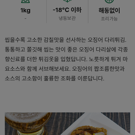
-18℃ 이하
1kg
해동없이
냉동보관
-
조리가능
씹을수록 고소한 감칠맛을 선사하는 오징어 다리튀김.
통통하고 쫄깃해 씹는 맛이 좋은 오징어 다리살에 각종
향신료를 더한 튀김옷을 입혔답니다. 노릇하게 튀겨 마
요소스와 함께 서브해보세요. 오징어의 짭조름한맛과
소스의 고소함이 훌륭한 조화를 이룬답니다.