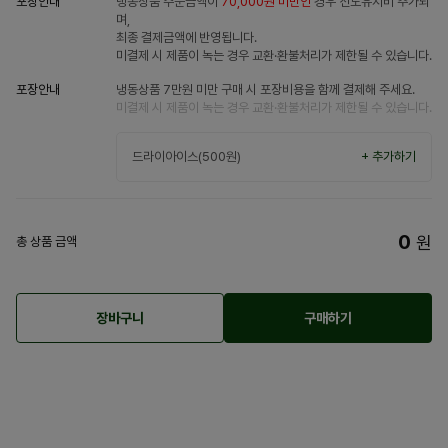
포장안내
냉동상품 주문금액이
70,000원 미만인
경우 선도유지비 추가되
며,
최종 결제금액에 반영됩니다.
미결제 시 제품이 녹는 경우 교환·환불처리가 제한될 수 있습니다.
포장안내
냉동상품 7만원 미만 구매 시 포장비용을 함께 결제해 주세요.
미결제 시 제품이 녹는 경우 교환·환불처리가 제한될 수 있습니다.
드라이아이스(500원)
+ 추가하기
0
원
총 상품 금액
장바구니
구매하기