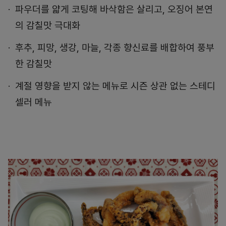
파우더를 얇게 코팅해 바삭함은 살리고, 오징어 본연
의 감칠맛 극대화
후추, 피망, 생강, 마늘, 각종 향신료를 배합하여 풍부
한 감칠맛
계절 영향을 받지 않는 메뉴로 시즌 상관 없는 스테디
셀러 메뉴