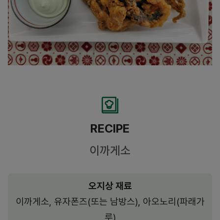
RECIPE
이까게소
오지상 재료
이까게소, 유자폰즈(또는 남방스), 아오노리(파래가
루)