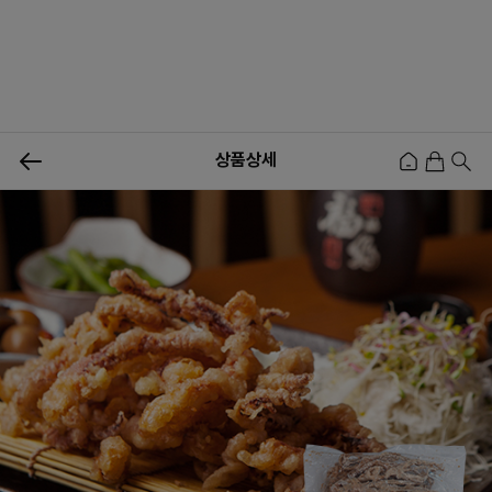
상품상세
신상품
행사상품
이벤트
메뉴쇼핑
사업자등업신청