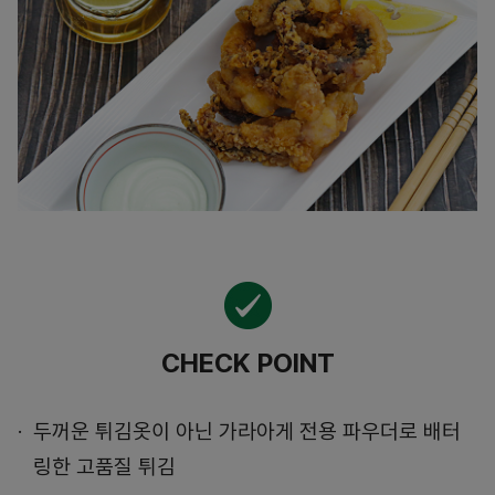
CHECK POINT
두꺼운 튀김옷이 아닌 가라아게 전용 파우더로 배터
링한 고품질 튀김