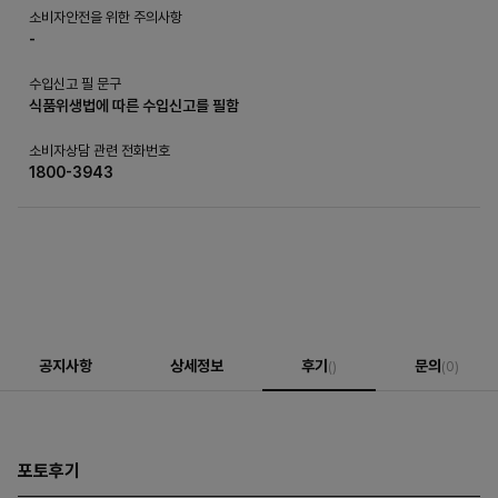
소비자안전을 위한 주의사항
-
수입신고 필 문구
식품위생법에 따른 수입신고를 필함
소비자상담 관련 전화번호
1800-3943
공지사항
상세정보
후기
문의
()
(0)
포토후기