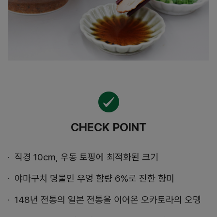
CHECK POINT
직경 10cm, 우동 토핑에 최적화된 크기
야마구치 명물인 우엉 함량 6%로 진한 향미
148년 전통의 일본 전통을 이어온 오카토라의 오뎅