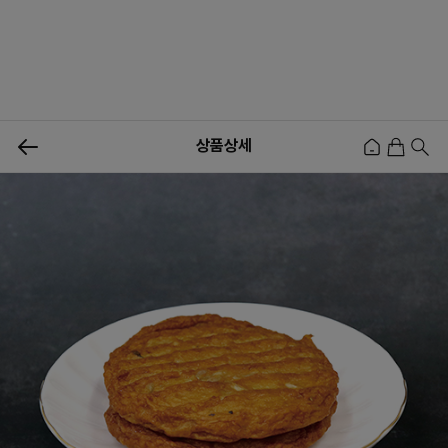
상품상세
신상품
행사상품
이벤트
메뉴쇼핑
사업자등업신청