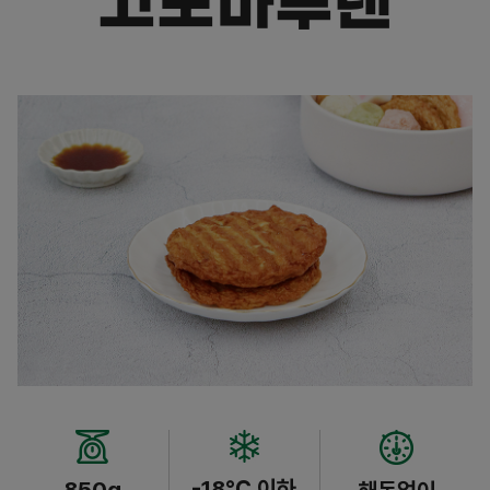
고보마루텐
-18℃ 이하
850g