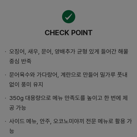
CHECK POINT
오징어, 새우, 문어, 양배추가 균형 있게 들어간 해물
중심 반죽
문어육수와 가다랑어, 계란으로 만들어 밀가루 풋내
없이 풍미 유지
350g 대용량으로 메뉴 만족도를 높이고 한 번에 제
공 가능
사이드 메뉴, 안주, 오코노미야끼 전문 메뉴로 활용 가
능