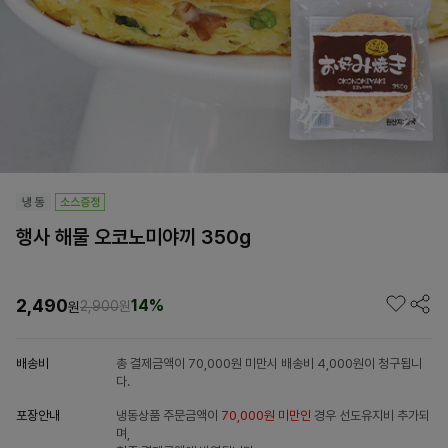
행사 해물 오코노미야끼 350g
2,490
14%
2,900
원
원
배송비
총 결제금액이 70,000원 미만시 배송비 4,000원이 청구됩니
다.
포장안내
냉동상품 주문금액이
70,000원 미만인
경우 선도유지비 추가되
며,