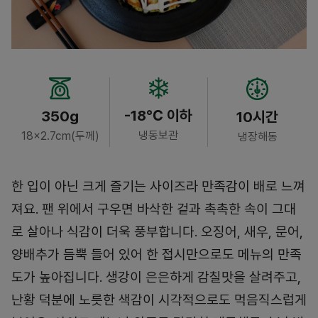
-18℃ 이하
350g
10시간
냉동보관
18×2.7cm(두께)
냉장해동
한 입이 아닌 크게 즐기는 사이즈라 만족감이 배로 느껴
져요. 팬 위에서 구우면 바삭한 겉과 촉촉한 속이 그대
로 살아나 식감이 더욱 풍부합니다. 오징어, 새우, 문어,
양배추가 듬뿍 들어 있어 한 접시만으로도 메뉴의 만족
도가 높아집니다. 생강이 은은하게 감칠맛을 살려주고,
난황 덕분에 노릇한 색감이 시각적으로도 먹음직스럽게