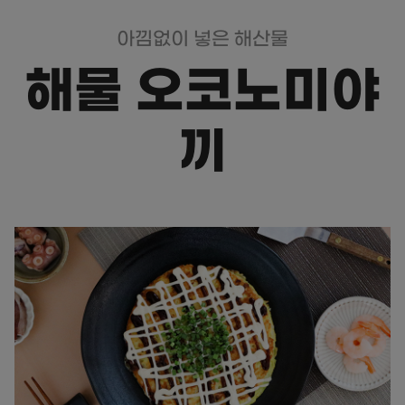
아낌없이 넣은 해산물
해물 오코노미야
끼