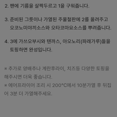
팬에 기름을 살짝두르고 1을 구워줍니다.
준비된 그릇이나 가열된 주물철판에 2를 올려주고
오코노미야끼소스와 오타코마요소스를 뿌려줍니다.
3에 가쓰오부시와 텐까스, 아오노리(파래가루)들을
토핑하면 완성입니다.
※ 추가로 양배추나 계란후라이, 치즈등 다양한 토핑을
해주시면 더욱 좋습니다.
※ 에어프라이어 조리 시 200℃에서 10분가열 후 뒤집
어 3분 더 가열해주세요.