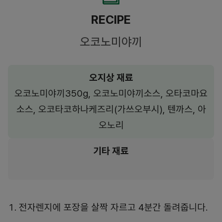
RECIPE
오코노미야끼
오지상 재료
오코노미야끼350g, 오코노미야끼소스, 오타코마요
소스, 오코타코하나케즈리(가쓰오부시), 텐까스, 아
오노리
기타 재료
전자렌지에 포장을 살짝 자르고 4분간 돌려줍니다.