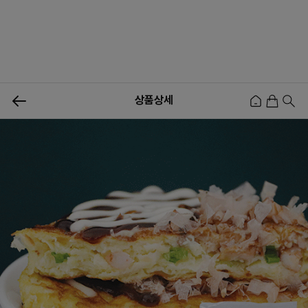
0
상품상세
신상품
행사상품
이벤트
메뉴쇼핑
사업자등업신청